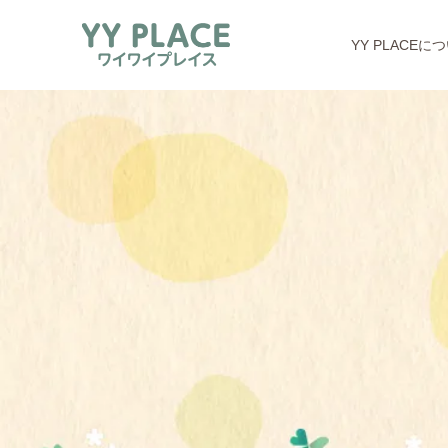
YY PLACEに