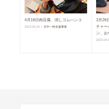
4月16日肉豆腐、消しゴムハンコ
3月2
チャー
2023.04.24
日中一時支援事業
ン、お
2023.04.