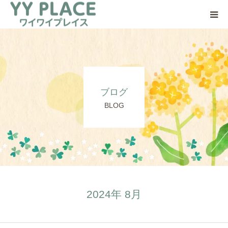
YY PLACEについて
日中一時支援事業とは
ブログ
ご利用の流れ
BLOG
ご支援のお願い
アクセス
2024年 8月