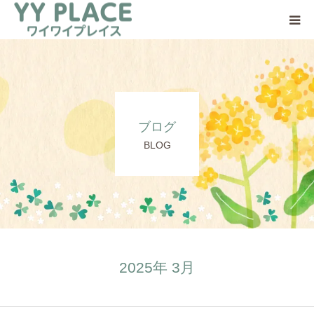
YY PLACEについて
日中一時支援事業とは
ブログ
ご利用の流れ
BLOG
ご支援のお願い
アクセス
2025年 3月