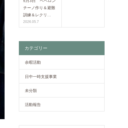
5月3日 ペペロン
チーノ作り＆避難
訓練＆レクリ…
2026.05.7
カテゴリー
余暇活動
日中一時支援事業
未分類
活動報告