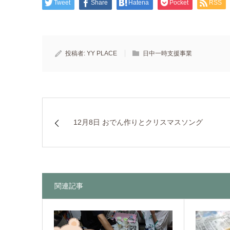
Tweet
Share
Hatena
Pocket
RSS
投稿者:
YY PLACE
日中一時支援事業
12月8日 おでん作りとクリスマスソング
関連記事