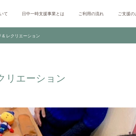
ついて
日中一時支援事業とは
ご利用の流れ
ご支援の
が & レクリエーション
レクリエーション