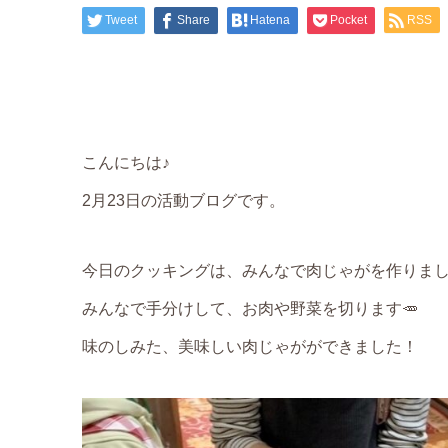
Tweet
Share
Hatena
Pocket
RSS
こんにちは♪
2月23日の活動ブログです。
今日のクッキングは、みんなで肉じゃがを作りま
みんなで手分けして、お肉や野菜を切ります🥕
味のしみた、美味しい肉じゃがができました！