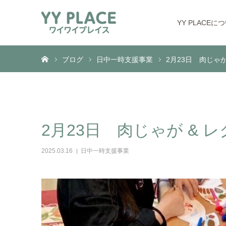
YY PLACEに
ホーム
ブログ
日中一時支援事業
2月23日 肉じゃ
2月23日 肉じゃが & 
2025.03.16
日中一時支援事業