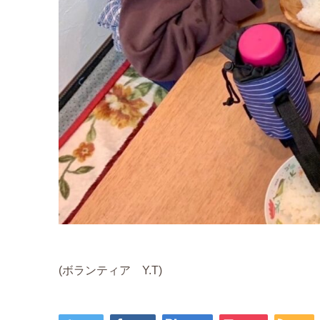
(ボランティア Y.T)