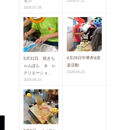
ョン
2026.07.21
2026.07.28
4月26日中華丼&音
5月31日 焼きち
楽活動
ゃんぽん ＆ レ
2026.05.23
クリエーショ…
2026.06.15