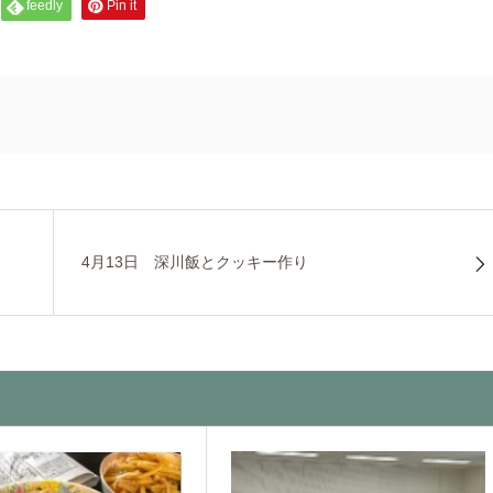
feedly
Pin it
4月13日 深川飯とクッキー作り