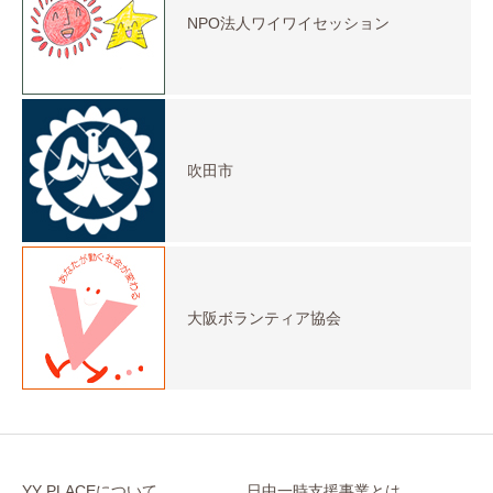
NPO法人ワイワイセッション
吹田市
大阪ボランティア協会
YY PLACEについて
日中一時支援事業とは