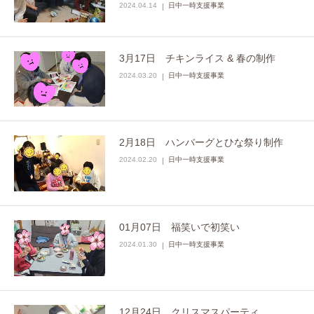
2024.04.14
日中一時支援事業
3月17日 チキンライス & 春の制作
2024.03.20
日中一時支援事業
2月18日 ハンバーグとひな祭り制作
2024.02.20
日中一時支援事業
01月07日 福笑いで初笑い
2024.01.30
日中一時支援事業
12月24日 クリスマスパーティ