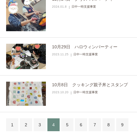
2024.01.8
日中一時支援事業
10月29日 ハロウィンパーティー
2023.11.25
日中一時支援事業
10月8日 クッキング親子丼とスタンプ
2023.10.20
日中一時支援事業
1
2
3
4
5
6
7
8
9