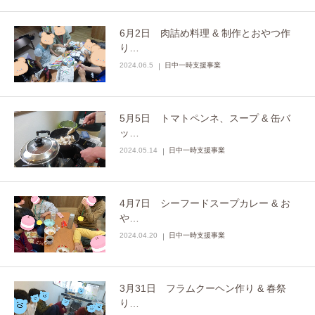
6月2日 肉詰め料理 & 制作とおやつ作
り…
2024.06.5
日中一時支援事業
5月5日 トマトペンネ、スープ & 缶バ
ッ…
2024.05.14
日中一時支援事業
4月7日 シーフードスープカレー & お
や…
2024.04.20
日中一時支援事業
3月31日 フラムクーヘン作り & 春祭
り…