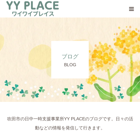
YY PLACEについて
日中一時支援事業とは
ブログ
ご利用の流れ
BLOG
ご支援のお願い
アクセス
吹田市の日中一時支援事業所YY PLACEのブログです。日々の活
動などの情報を発信して行きます。