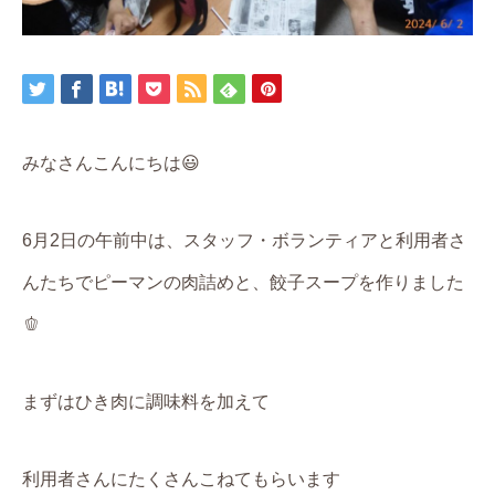
みなさんこんにちは
😃
6
月
2
日の午前中は、スタッフ・ボランティアと利用者さ
んたちでピーマンの肉詰めと、餃子スープを作りました
🫑
まずはひき肉に調味料を加えて
利用者さんにたくさんこねてもらいます