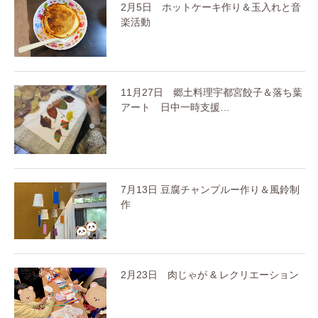
2月5日 ホットケーキ作り＆玉入れと音
楽活動
11月27日 郷土料理宇都宮餃子＆落ち葉
アート 日中一時支援…
7月13日 豆腐チャンプルー作り＆風鈴制
作
2月23日 肉じゃが & レクリエーション