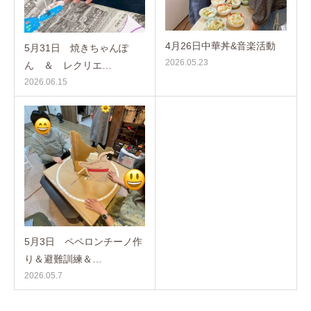
4月26日中華丼&音楽活動
5月31日 焼きちゃんぽ
2026.05.23
ん ＆ レクリエ…
2026.06.15
5月3日 ペペロンチーノ作
り＆避難訓練＆…
2026.05.7