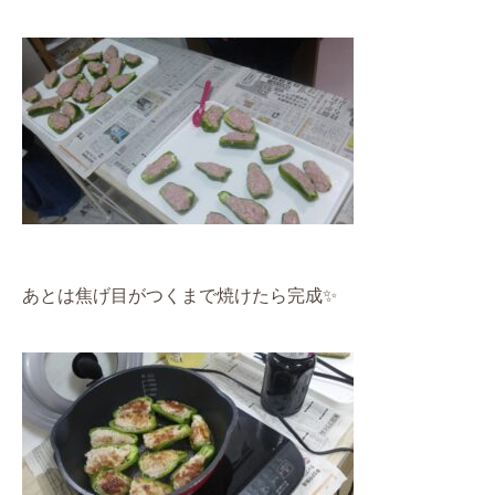
あとは焦げ目がつくまで焼けたら完成
✨