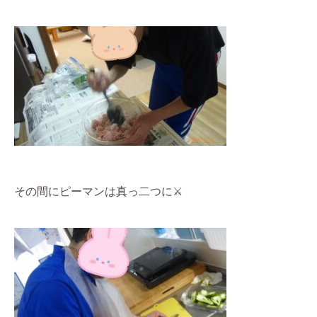
その間にピーマンは真っ二つに
⚔️