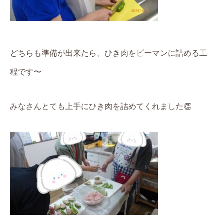
どちらも準備が出来たら、ひき肉をピーマンに詰める工
程です〜
みなさんとても上手にひき肉を詰めてくれました
👏