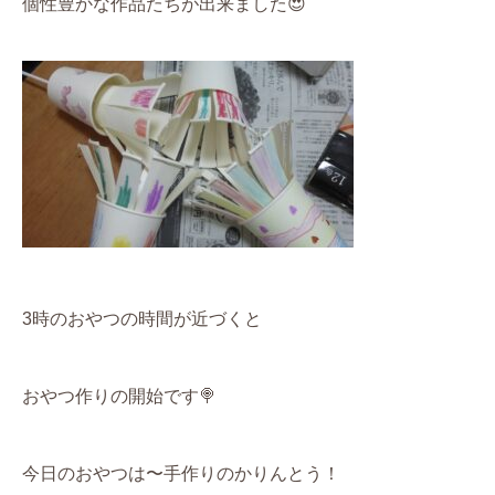
個性豊かな作品たちが出来ました
😍
3
時のおやつの時間が近づくと
おやつ作りの開始です
🍭
今日のおやつは〜
手作りのかりんとう！