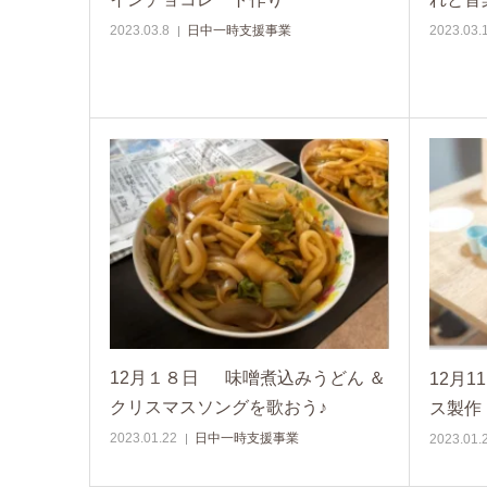
2023.03.8
日中一時支援事業
2023.03.
12月１８日 味噌煮込みうどん ＆
12月
クリスマスソングを歌おう♪
ス製作
2023.01.22
日中一時支援事業
2023.01.