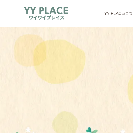
YY PLACEに