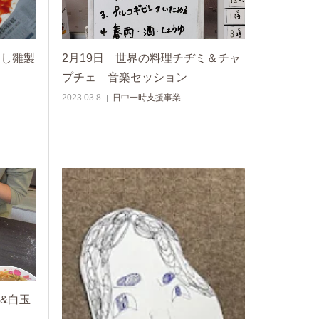
るし雛製
2月19日 世界の料理チヂミ＆チャ
プチェ 音楽セッション
2023.03.8
日中一時支援事業
 &白玉