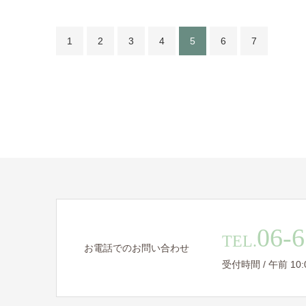
1
2
3
4
5
6
7
06-6
TEL.
お電話でのお問い合わせ
受付時間 / 午前 10:00 