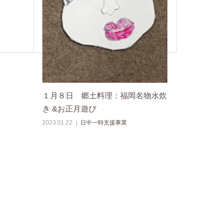
１月８日 郷土料理：福岡名物水炊
き &お正月遊び
2023.01.22
日中一時支援事業