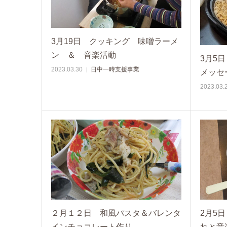
3月19日 クッキング 味噌ラーメ
ン ＆ 音楽活動
3月5
2023.03.30
日中一時支援事業
メッセ
2023.03.
２月１２日 和風パスタ＆バレンタ
2月5
インチョコレート作り
れと音