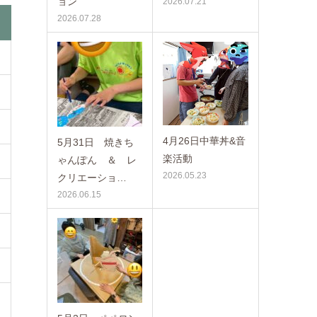
ョン
2026.07.21
2026.07.28
4月26日中華丼&音
5月31日 焼きち
楽活動
ゃんぽん ＆ レ
2026.05.23
クリエーショ…
2026.06.15