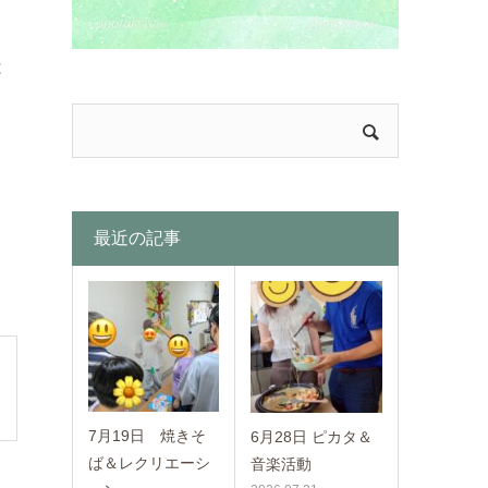
は
最近の記事
7月19日 焼きそ
6月28日 ピカタ＆
ば＆レクリエーシ
音楽活動