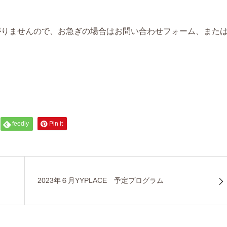
がりませんので、お急ぎの場合はお問い合わせフォーム、また
feedly
Pin it
2023年６月YYPLACE 予定プログラム