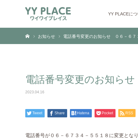
YY PLACEに
ホーム
お知らせ
電話番号変更のお知らせ ０６－６７
電話番号変更のお知らせ
2023.04.16
Tweet
Share
Hatena
Pocket
RSS
電話番号が０６－６７３４－５５１８に変更とな