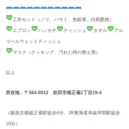
工作セット（ノリ、ハサミ、色鉛筆、白紙数枚）
エプロン
ハンカチ
ティッシュ
タオル
アル
コールウェットティッシュ
マスク（クッキング、汚れた時の替え用）
以上
所在地：〒564-0012 吹田市南正雀1丁目19-4
（阪急京都線正雀駅徒歩4分、JR東海道本線岸部駅徒歩
10分）