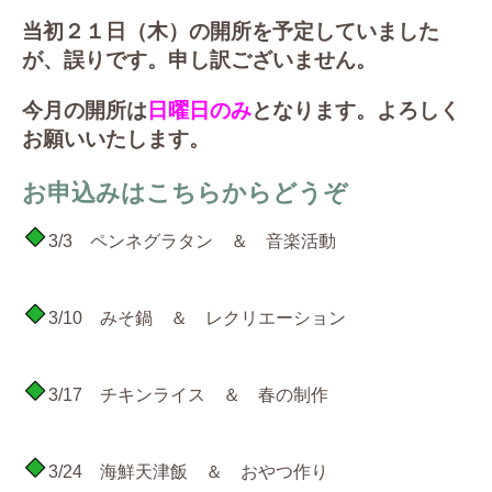
当初２１日（木）の開所を予定していました
が、誤りです。申し訳ございません。
今月の開所は
日曜日のみ
となります。よろしく
お願いいたします。
お申込みはこちらからどうぞ
3/3 ペンネグラタン ＆ 音楽活動
3/10 みそ鍋 ＆ レクリエーション
3/17 チキンライス ＆ 春の制作
3/24 海鮮天津飯 ＆ おやつ作り