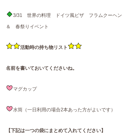
3/31 世界の料理 ドイツ風ピザ フラムクーヘン
＆ 春祭りイベント
活動時の持ち物リスト
名前を書いておいてくださいね。
マグカップ
水筒（一日利用の場合2本あった方がよいです）
【下記は一つの袋にまとめて入れてください】