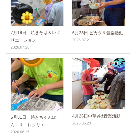
7月19日 焼きそば＆レク
6月28日 ピカタ＆音楽活動
リエーション
2026.07.21
2026.07.28
4月26日中華丼&音楽活動
5月31日 焼きちゃんぽ
2026.05.23
ん ＆ レクリエ…
2026.06.15