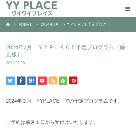
ーム
お知らせ
2024年3月 ＹＹＰＬＡＣＥ予定プログ…
YY PLACEについて
日中一時支援事業とは
2024年3月 ＹＹＰＬＡＣＥ予定プログラム（修
正版）
ご利用の流れ
2024.01.28
ご支援のお願い
アクセス
2024年３月 YYPLACE での予定プログラムです。
ご予約は前月１日から受付けいたします。