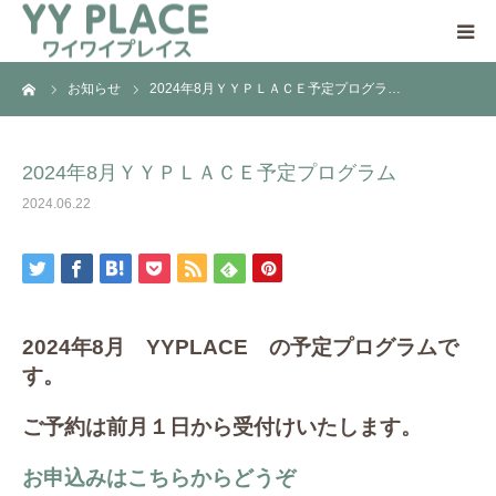
ーム
お知らせ
2024年8月ＹＹＰＬＡＣＥ予定プログラ…
YY PLACEについて
日中一時支援事業とは
2024年8月ＹＹＰＬＡＣＥ予定プログラム
2024.06.22
ご利用の流れ
ご支援のお願い
2024年8月 YYPLACE の予定プログラムで
アクセス
す。
ご予約は前月１日から受付けいたします。
お申込みはこちらからどうぞ