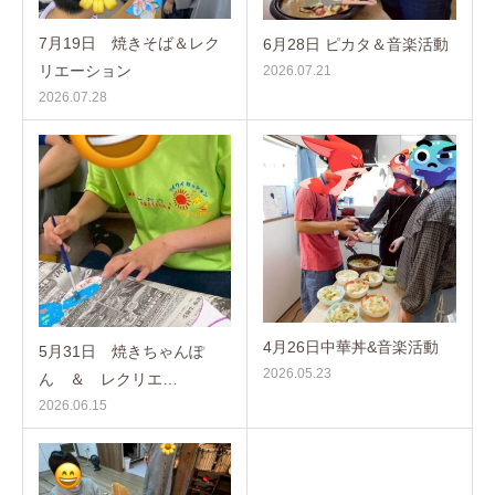
7月19日 焼きそば＆レク
6月28日 ピカタ＆音楽活動
リエーション
2026.07.21
2026.07.28
4月26日中華丼&音楽活動
5月31日 焼きちゃんぽ
2026.05.23
ん ＆ レクリエ…
2026.06.15