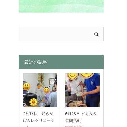
最近の記事
7月19日 焼きそ
6月28日 ピカタ＆
ば＆レクリエーシ
音楽活動