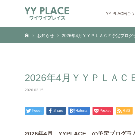
YY PLACEに
ホーム
お知らせ
2026年4月ＹＹＰＬＡＣＥ予定プログ
2026年4月ＹＹＰＬＡ
2026.02.15
Tweet
Share
Hatena
Pocket
RSS
2026年4月 YYPLACE の予定プログ