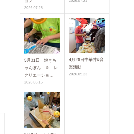
ョン
2026.07.21
2026.07.28
4月26日中華丼&音
5月31日 焼きち
楽活動
ゃんぽん ＆ レ
2026.05.23
クリエーショ…
2026.06.15