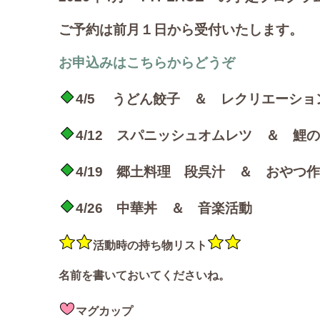
ご予約は前月１日から受付いたします。
お申込みはこちらからどうぞ
4/5 うどん餃子 ＆ レクリエーショ
4/12 スパニッシュオムレツ ＆ 鯉
4/19 郷土料理 段呉汁 ＆ おやつ
4/26 中華丼 ＆ 音楽活動
活動時の持ち物リスト
名前を書いておいてくださいね。
マグカップ