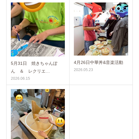
4月26日中華丼&音楽活動
5月31日 焼きちゃんぽ
2026.05.23
ん ＆ レクリエ…
2026.06.15