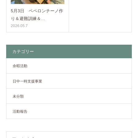
5月3日 ペペロンチーノ作
り＆避難訓練＆…
2026.05.7
カテゴリー
余暇活動
日中一時支援事業
未分類
活動報告