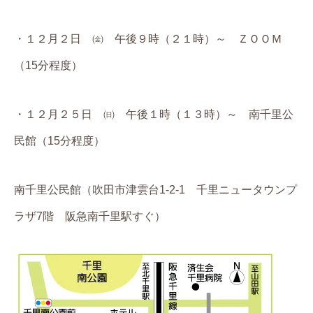
・１２月２日 ㈮ 午後９時（２１時）～ ＺＯＯＭ
（15分程度）
・１２月２５日 ㈰ 午後１時（１３時）～ 南千里公
民館（15分程度）
南千里公民館（吹田市津雲台1-2-1 千里ニュータウンプ
ラザ7階 阪急南千里駅すぐ）