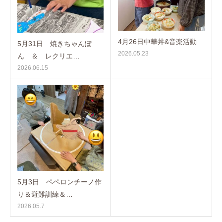
4月26日中華丼&音楽活動
5月31日 焼きちゃんぽ
2026.05.23
ん ＆ レクリエ…
2026.06.15
5月3日 ペペロンチーノ作
り＆避難訓練＆…
2026.05.7