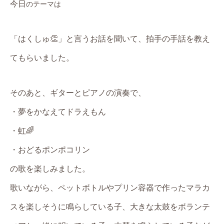
今日
のテ
ー
マは
「はくしゅ👏」と言うお話を聞いて、拍手の手話を教え
てもらいました。
そのあと、ギターとピアノの演奏で、
・夢をかなえてドラえもん
・虹🌈
・おどるポンポコリン
の歌を楽しみました。
歌いながら、ペットボトルやプリン容器で作ったマラカ
スを楽しそうに鳴らしている子、大きな太鼓をボランテ