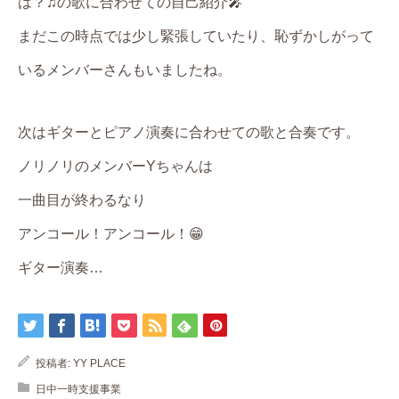
は？♫の歌に合わせての自己紹介🎤
まだこの時点では少し緊張していたり、恥ずかしがって
いるメンバーさんもいましたね。
次はギターとピアノ演奏に合わせての歌と合奏です。
ノリノリのメンバーYちゃんは
一曲目が終わるなり
アンコール！アンコール！😁
ギター演奏…
投稿者:
YY PLACE
日中一時支援事業