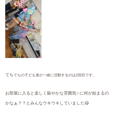
てち
て
ちの子ども達が一緒に活動するのは2
回目です。
お部屋に入ると楽しく賑やかな雰囲気✨に何が始まるの
かなぁ？？とみんなウキウキしていました😃