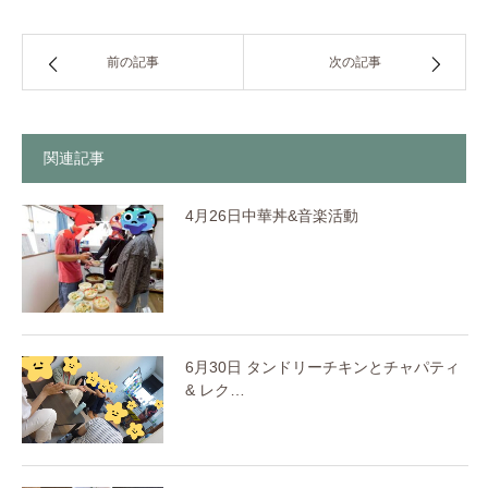
前の記事
次の記事
関連記事
4月26日中華丼&音楽活動
6月30日 タンドリーチキンとチャパティ
& レク…