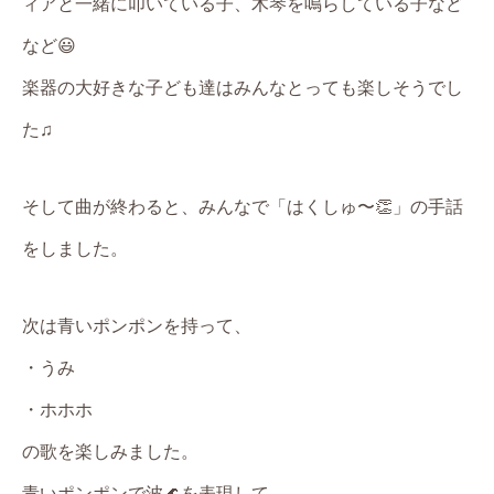
ィアと一緒に叩いている子、木琴を鳴らしている子など
など😃
楽器の大好きな子ども達はみんなとっても楽しそうでし
た♫
そして曲が終わると、みんなで「はくしゅ〜👏」の手話
をしました。
次は青いポンポンを持って、
・うみ
・ホホホ
の歌を楽しみました。
青いポンポンで波🌊を表現して、