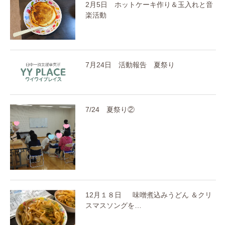
2月5日 ホットケーキ作り＆玉入れと音
楽活動
7月24日 活動報告 夏祭り
7/24 夏祭り②
12月１８日 味噌煮込みうどん ＆クリ
スマスソングを…