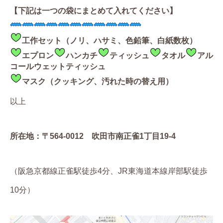
【下記は一つの袋にまとめて入れてください】
工作セット（ノリ、ハサミ、色鉛筆、白紙数枚）
エプロン
ハンカチ
ティッシュ
タオル
アル
コールウェットティッシュ
マスク（クッキング、汚れた時の替え用）
以上
所在地：〒564-0012 吹田市南正雀1丁目19-4
（阪急京都線正雀駅徒歩4分、JR東海道本線岸部駅徒歩
10分）