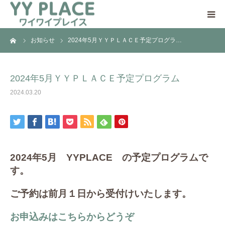
ーム
お知らせ
2024年5月ＹＹＰＬＡＣＥ予定プログラ…
YY PLACEについて
日中一時支援事業とは
2024年5月ＹＹＰＬＡＣＥ予定プログラム
2024.03.20
ご利用の流れ
ご支援のお願い
2024年5月 YYPLACE の予定プログラムで
アクセス
す。
ご予約は前月１日から受付けいたします。
お申込みはこちらからどうぞ