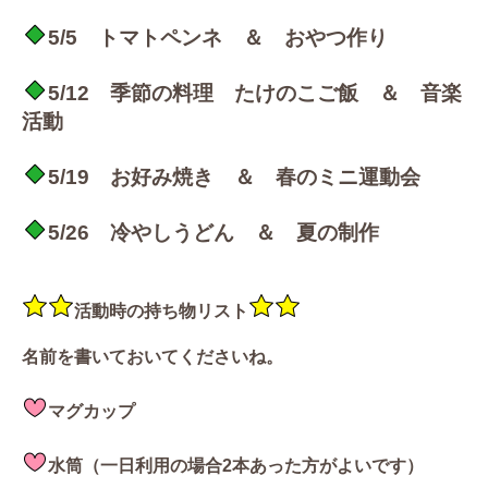
5/5 トマトペンネ ＆ おやつ作り
5/12 季節の料理 たけのこご飯 ＆ 音楽
活動
5/19 お好み焼き ＆ 春のミニ運動会
5/26 冷やしうどん ＆ 夏の制作
活動時の持ち物リスト
名前を書いておいてくださいね。
マグカップ
水筒（一日利用の場合2本あった方がよいです）