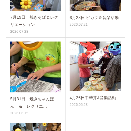
7月19日 焼きそば＆レク
6月28日 ピカタ＆音楽活動
リエーション
2026.07.21
2026.07.28
4月26日中華丼&音楽活動
5月31日 焼きちゃんぽ
2026.05.23
ん ＆ レクリエ…
2026.06.15