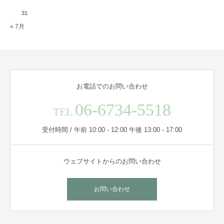
31
« 7月
お電話でのお問い合わせ
06-6734-5518
TEL.
受付時間 / 午前 10:00 - 12:00 午後 13:00 - 17:00
ウェブサイトからのお問い合わせ
お問い合わせ