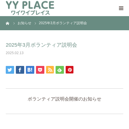
ーム
お知らせ
2025年3月ボランティア説明会
YY PLACEについて
日中一時支援事業とは
2025年3月ボランティア説明会
2025.02.13
ご利用の流れ
ご支援のお願い
アクセス
ボランティア説明会開催のお知らせ