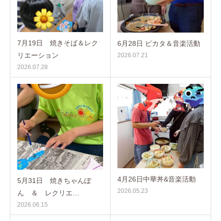
7月19日 焼きそば＆レク
6月28日 ピカタ＆音楽活動
リエーション
2026.07.21
2026.07.28
4月26日中華丼&音楽活動
5月31日 焼きちゃんぽ
2026.05.23
ん ＆ レクリエ…
2026.06.15