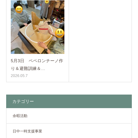
5月3日 ペペロンチーノ作
り＆避難訓練＆…
2026.05.7
カテゴリー
余暇活動
日中一時支援事業