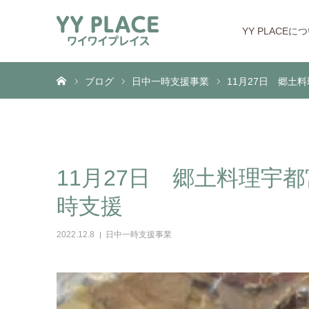
YY PLACEに
ホーム
ブログ
日中一時支援事業
11月27日 郷土
11月27日 郷土料理宇
時支援
2022.12.8
日中一時支援事業