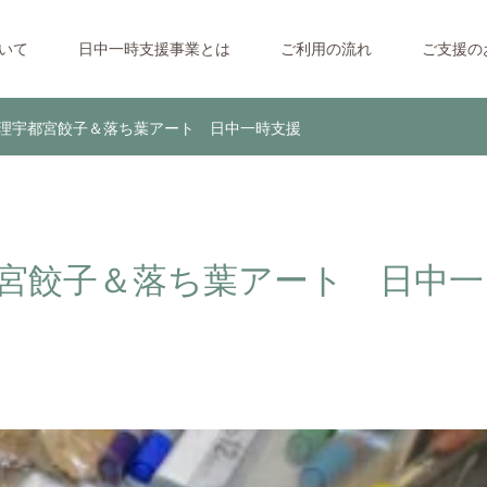
ついて
日中一時支援事業とは
ご利用の流れ
ご支援の
料理宇都宮餃子＆落ち葉アート 日中一時支援
都宮餃子＆落ち葉アート 日中一