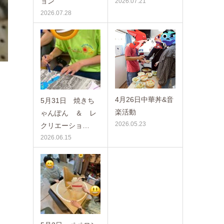
ョン
2026.07.21
2026.07.28
4月26日中華丼&音
5月31日 焼きち
楽活動
ゃんぽん ＆ レ
2026.05.23
クリエーショ…
2026.06.15