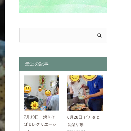
最近の記事
7月19日 焼きそ
6月28日 ピカタ＆
ば＆レクリエーシ
音楽活動